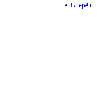
Вперёд