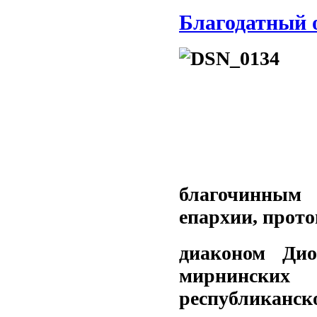
Благодатный 
благочинным
епархии, прот
диаконом Дио
мирнинских 
республиканско