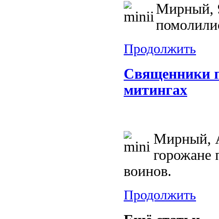
Мирный, 
помолилис
Продолжить
Священники п
митингах
Мирный, А
горожане 
воинов.
Продолжить