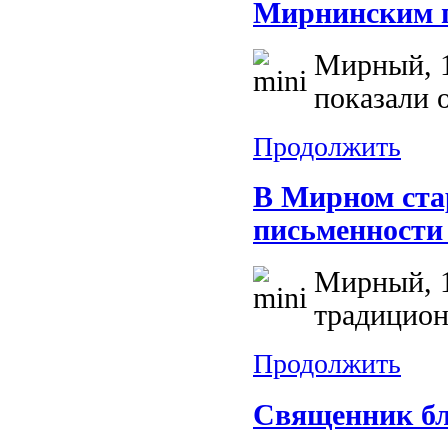
Мирнинским п
Мирный, 1
показали 
Продолжить
В Мирном ста
письменности
Мирный, 1
традицион
Продолжить
Священник бл