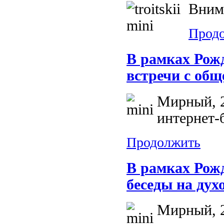
Вним
Прод
В рамках Рожд
встречи с об
Мирный, 2
интернет-
Продолжить
В рамках Рожд
беседы на ду
Мирный, 2