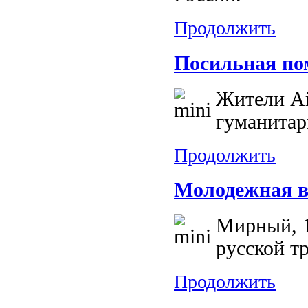
Продолжить
Посильная по
Жители Ай
гуманитар
Продолжить
Молодежная ве
Мирный, 1
русской т
Продолжить