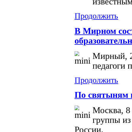
известным
Продолжить
В Мирном сос
образователь
Мирный, 2
педагоги 
Продолжить
По святыням 
Москва, 8
группы из
России.