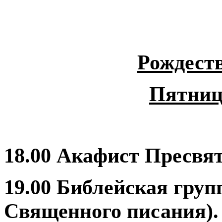
Рождеств
Пятница
18.00 Акафист Пресвя
19.00 Библейская груп
Священного писания).