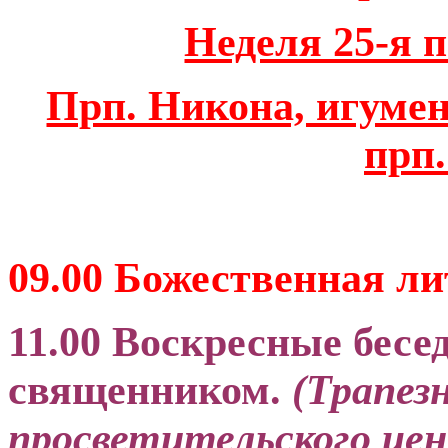
Неделя 25-я 
Прп. Никона, игумен
прп.
09.00 Божественная л
11.00 Воскресные бесе
священником.
(Трапез
просветительского цен