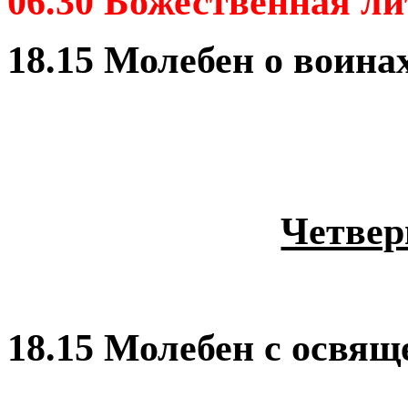
06.30 Божественная л
18.15 Молебен о воинах
Четверг
18.15 Молебен с освящ