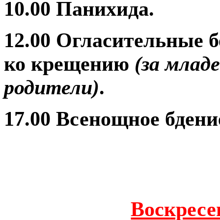
10.00 Панихида.
12.00 Огласительные 
ко крещению
(за млад
родители)
.
17.00 Всенощное бдени
Воскресен