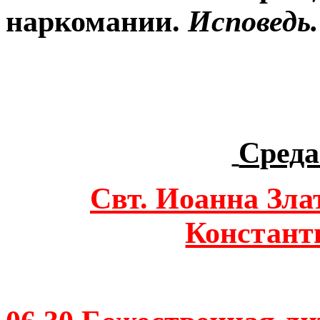
наркомании.
Исповедь.
Среда
Свт. Иоанна Зла
Констант