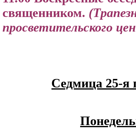
священником.
(Трапез
просветительского цен
Седмица 25-я 
Понедель