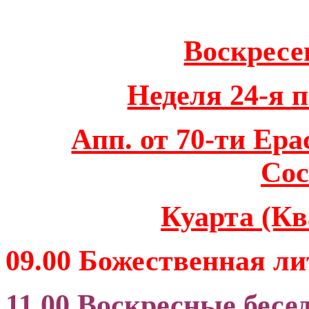
Воскресен
Неделя 24-я 
Апп. от 70-ти Ера
Сос
Куарта (Кв
09.00 Божественная л
11.00 Воскресные бесе