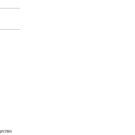
ество