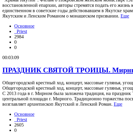
восстановленной епархии, авторы стремятся подать его жизнь
единственном в советские годы действовавшем в Якутске храм
Якутским и Ленским Романом о монашеском призвании.
Еще
Основное
Priest
2984
0
0
00:03:09
ПРАЗДНИК СВЯТОЙ ТРОИЦЫ. Мирный,
Общегородской крестный ход, концерт, массовые гулянья, угоще
Общегородской крестный ход, концерт, массовые гулянья, угощ
С 2013 года в г. Мирном была заложена традиция, на праздник
центральной площади г. Мирного. Традиционно торжества пос
возглавляет архиепископ Якутский и Ленский Роман.
Еще
Основное
Priest
2605
0