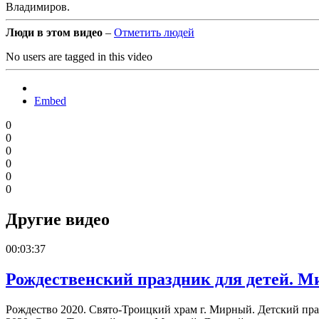
Владимиров.
Люди в этом видео
–
Отметить людей
No users are tagged in this video
Embed
0
0
0
0
0
0
Другие видео
00:03:37
Рождественский праздник для детей. Ми
Рождество 2020. Свято-Троицкий храм г. Мирный. Детский праз