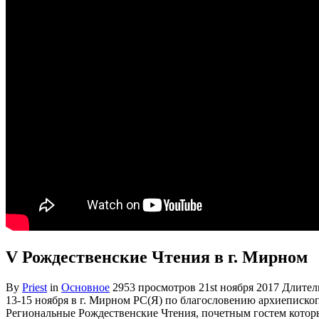
V Рождественские Чтения в г. Мирном
By
Priest
in
Основное
2953 просмотров
21st ноября 2017
Длитель
13-15 ноября в г. Мирном РС(Я) по благословению архиеписк
Региональные Рождественские Чтения, почетным гостем котор