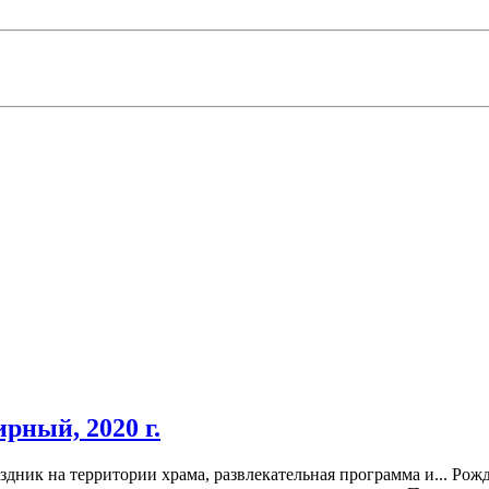
рный, 2020 г.
дник на территории храма, развлекательная программа и...
Рожд