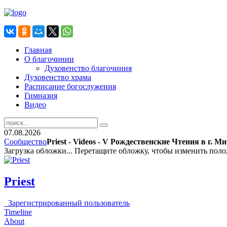
Главная
О благочинии
Духовенство благочиния
Духовенство храма
Расписание богослужения
Гимназия
Видео
07.08.2026
Сообщество
Priest - Videos - V Рождественские Чтения в г. М
Загрузка обложки...
Перетащите обложку, чтобы изменить пол
Priest
Зарегистрированный пользователь
Timeline
About