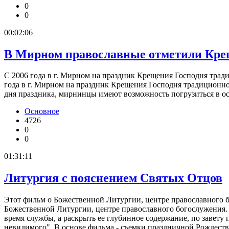
0
0
00:02:06
В Мирном православные отметили Креще
С 2006 года в г. Мирном на праздник Крещения Господня тради
года в г. Мирном на праздник Крещения Господня традиционно
дня праздника, мирнинцы имеют возможность погрузиться в 
Основное
4726
0
0
01:31:11
Литургия с пояснением Святых Отцов
Этот фильм о Божественной Литургии, центре православного бо
Божественной Литургии, центре православного богослужения. 
время службы, а раскрыть ее глубинное содержание, по завет
невидимого". В основе фильма - съемки праздничной Рождест