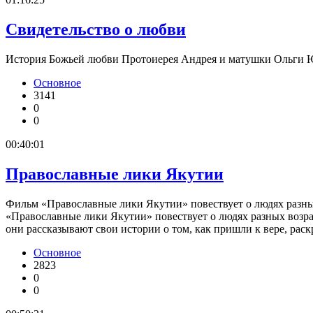
Свидетельство о любви
История Божьей любви Протоиерея Андрея и матушки Ольги 
Основное
3141
0
0
00:40:01
Православные лики Якутии
Фильм «Православные лики Якутии» повествует о людях разных
«Православные лики Якутии» повествует о людях разных возра
они рассказывают свои истории о том, как пришли к вере, рас
Основное
2823
0
0