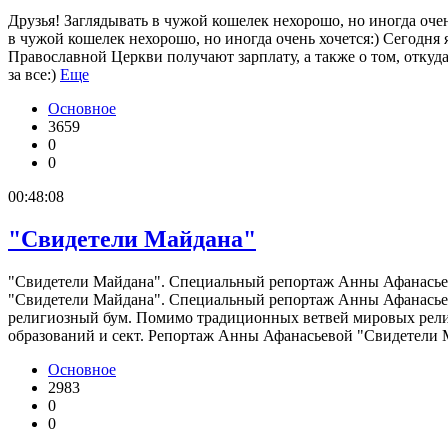
Друзья! Заглядывать в чужой кошелек нехорошо, но иногда очень
в чужой кошелек нехорошо, но иногда очень хочется:) Сегодня
Православной Церкви получают зарплату, а также о том, откуда 
за все:)
Еще
Основное
3659
0
0
00:48:08
"Свидетели Майдана"
"Свидетели Майдана". Специальный репортаж Анны Афанасьево
"Свидетели Майдана". Специальный репортаж Анны Афанасьев
религиозный бум. Помимо традиционных ветвей мировых религ
образований и сект. Репортаж Анны Афанасьевой "Свидетели М
Основное
2983
0
0