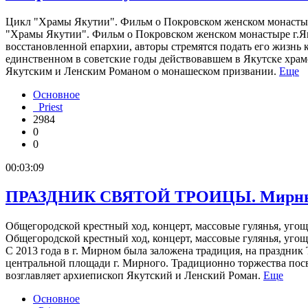
Цикл "Храмы Якутии". Фильм о Покровском женском монастыре 
"Храмы Якутии". Фильм о Покровском женском монастыре г.Як
восстановленной епархии, авторы стремятся подать его жизнь
единственном в советские годы действовавшем в Якутске храм
Якутским и Ленским Романом о монашеском призвании.
Еще
Основное
Priest
2984
0
0
00:03:09
ПРАЗДНИК СВЯТОЙ ТРОИЦЫ. Мирный,
Общегородской крестный ход, концерт, массовые гулянья, угоще
Общегородской крестный ход, концерт, массовые гулянья, угощ
С 2013 года в г. Мирном была заложена традиция, на праздник
центральной площади г. Мирного. Традиционно торжества пос
возглавляет архиепископ Якутский и Ленский Роман.
Еще
Основное