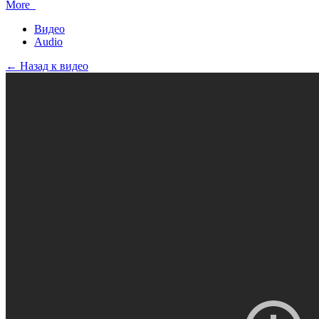
More
Видео
Audio
← Назад к видео