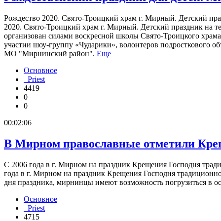
Рождество 2020. Свято-Троицкий храм г. Мирный. Детский праз
2020. Свято-Троицкий храм г. Мирный. Детский праздник на те
организован силами воскресной школы Свято-Троицкого храма
участии шоу-группу «Чударики», волонтеров подросткового
МО "Мирнинский район".
Еще
Основное
Priest
4419
0
0
00:02:06
В Мирном православные отметили Креще
С 2006 года в г. Мирном на праздник Крещения Господня тради
года в г. Мирном на праздник Крещения Господня традиционно
дня праздника, мирнинцы имеют возможность погрузиться в 
Основное
Priest
4715