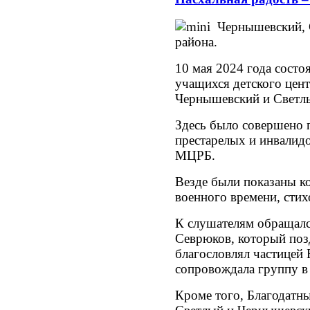
Чернышевский, 
района.
10 мая 2024 года состо
учащихся детского цен
Чернышевский и Светл
Здесь было совершено 
престарелых и инвалидо
МЦРБ.
Везде были показаны ко
военного времени, стих
К слушателям обращал
Севрюков, который поз
благословлял частицей 
сопровождала группу в 
Кроме того, Благодатн