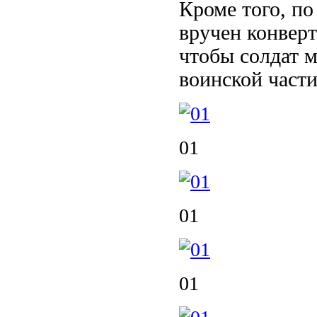
Кроме того, п
вручен конверт
чтобы солдат м
воинской части
01
01
01