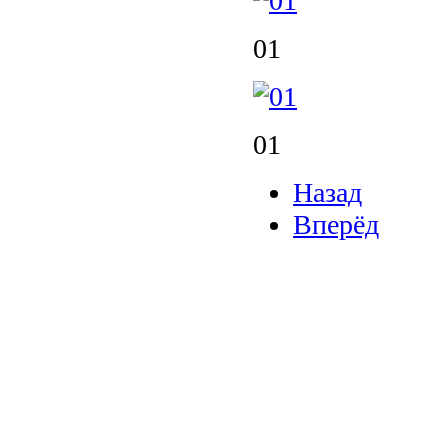
01
01
Назад
Вперёд