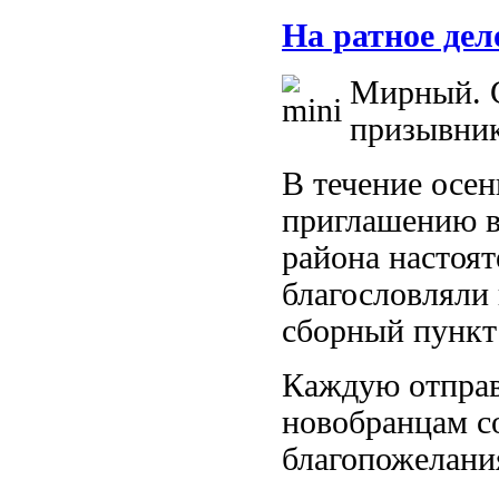
На ратное дел
Мирный. 
призывник
В течение осен
приглашению в
района настоя
благословляли
сборный пункт 
Каждую отправ
новобранцам со
благопожелани