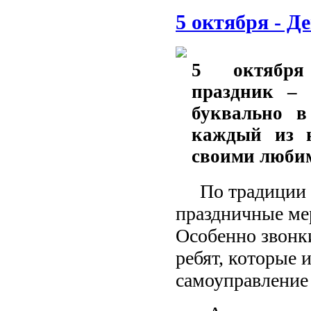
5 октября - Д
5 октября 
праздник – 
буквально в
каждый из н
своими любим
По традиции
праздничные ме
Особенно звонки
ребят, которые 
самоуправление 