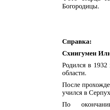
Богородицы.
Справка
:
Схиигумен Или
Родился в 1932 
области.
После прохожден
учился в Серпу
По окончан