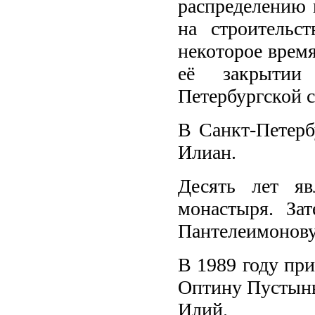
распределению 
на строительст
некоторое врем
её закрытии
Петербургской 
В Санкт-Петерб
Илиан.
Десять лет яв
монастыря. За
Пантелеимонову
В 1989 году пр
Оптину Пустынь,
Илий.