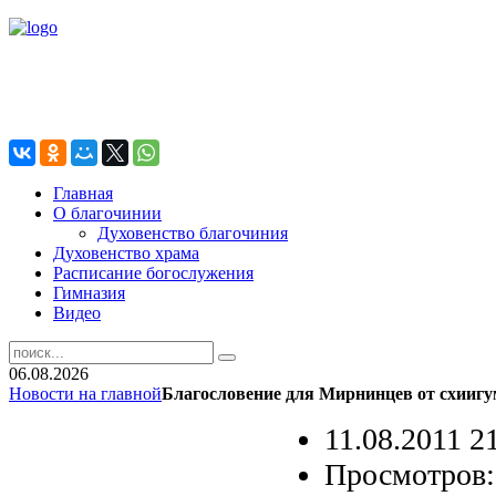
Главная
О благочинии
Духовенство благочиния
Духовенство храма
Расписание богослужения
Гимназия
Видео
06.08.2026
Новости на главной
Благословение для Мирнинцев от схииг
11.08.2011 2
Просмотров: