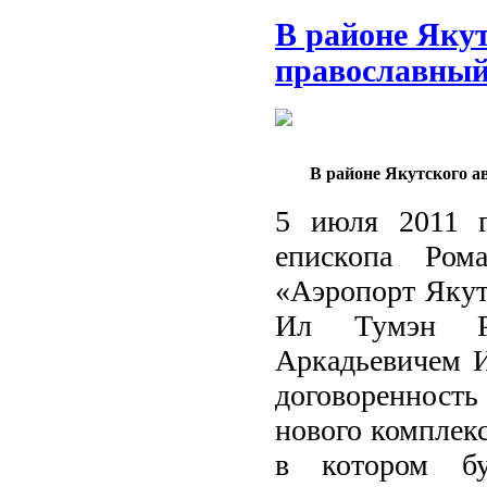
В районе Якут
православный
В районе Якутского а
5 июля 2011 г
епископа Ром
«Аэропорт Якут
Ил Тумэн Ре
Аркадьевичем И
договоренност
нового комплекс
в котором бу